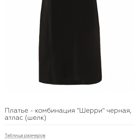
Платье - комбинация "Шерри" черная,
атлас (шелк)
Таблица размеров