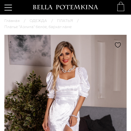
Главная
ОДЕЖДА
ПЛАТЬЯ
Платье "Аэлита" белое, бархат ламе