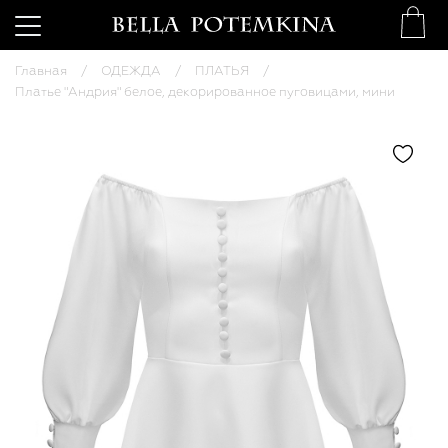
Главная
ОДЕЖДА
ПЛАТЬЯ
Платье "Андрия" белое, декорированное пуговицами, мини