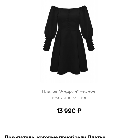
Платье "Андрия" черное,
декорированное
пуговицами, мини
13 990 ₽
Покупатели, которые приобрели Платье