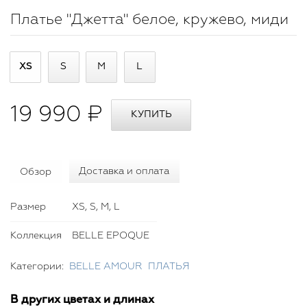
Платье "Джетта" белое, кружево, миди
XS
S
M
L
19 990 ₽
Обзор
Доставка и оплата
Размер
XS, S, M, L
Коллекция
BELLE EPOQUE
Категории:
BELLE AMOUR
ПЛАТЬЯ
В других цветах и длинах