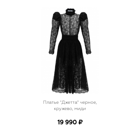
Платье "Джетта" черное,
кружево, миди
19 990 ₽