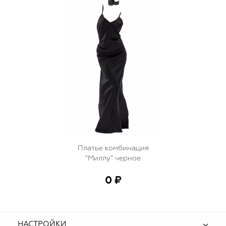
Платье комбинация
"Миллу" черное
0 ₽
НАСТРОЙКИ