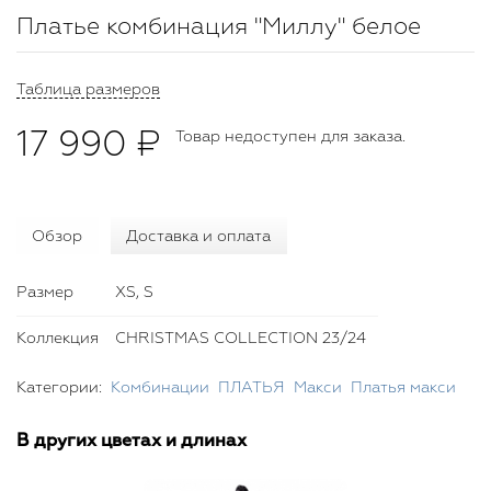
Платье комбинация "Миллу" белое
Таблица размеров
17 990 ₽
Товар недоступен для заказа.
Обзор
Доставка и оплата
Размер
XS, S
Коллекция
CHRISTMAS COLLECTION 23/24
Категории:
Комбинации
ПЛАТЬЯ
Макси
Платья макси
В других цветах и длинах