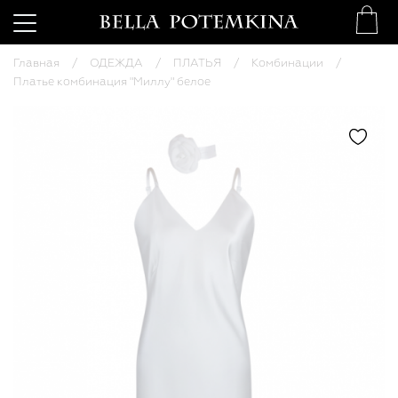
Главная
ОДЕЖДА
ПЛАТЬЯ
Комбинации
Платье комбинация "Миллу" белое