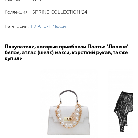
образу. Платье "Лоренс" станет прекрасным дополнением
к вашему гардеробу и привлечет восхищенные взгляды
Коллекция
SPRING COLLECTION '24
окружающих.
Категории:
ПЛАТЬЯ
Макси
Покупатели, которые приобрели Платье "Лоренс"
белое, атлас (шелк) макси, короткий рукав, также
купили