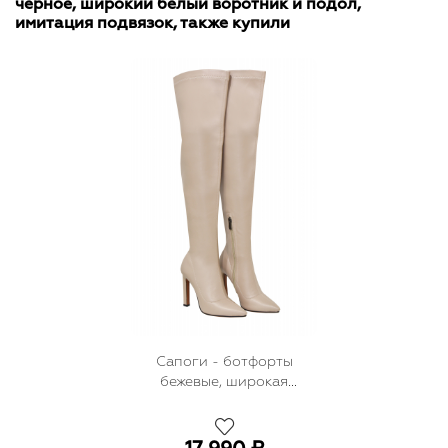
черное, широкий белый воротник и подол,
имитация подвязок, также купили
Сапоги - ботфорты
бежевые, широкая
шпилька 15мм