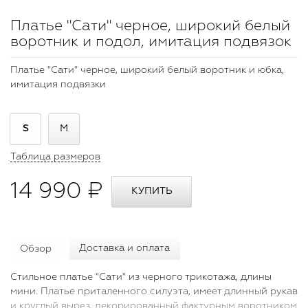
Платье "Сати" черное, широкий белый
воротник и подол, имитация подвязок
Платье "Сати" черное, широкий белый воротник и юбка,
имитация подвязки
S
M
Таблица размеров
14 990 ₽
Обзор
Доставка и оплата
Стильное платье "Сати" из черного трикотажа, длины
мини. Платье приталенного силуэта, имеет длинный рукав
и круглый вырез, декорированный фактурным воротником