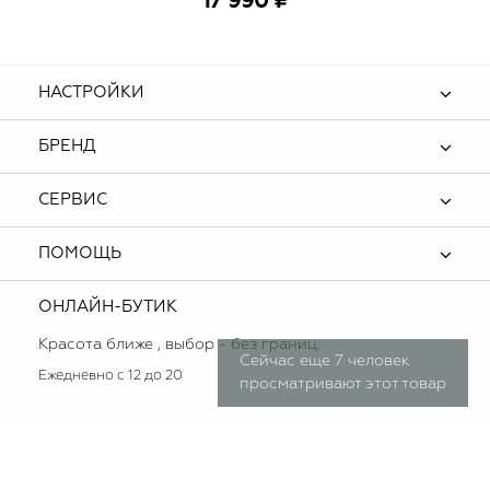
17 990 ₽
НАСТРОЙКИ
БРЕНД
СЕРВИС
ПОМОЩЬ
ОНЛАЙН-БУТИК
Красота ближе , выбор - без границ.
Сейчас еще 7 человек
Ежедневно с 12 до 20
просматривают этот товар
Мы используем cookie (куки) для наилучшей и корректной презентации