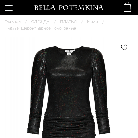
Главная
ОДЕЖДА
ПЛАТЬЯ
Миди
Платье "Шерон" черное, голограмма