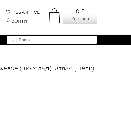
0 ₽
ИЗБРАННОЕ
Корзина
ВОЙТИ
жевое (шоколад), атлас (шелк),