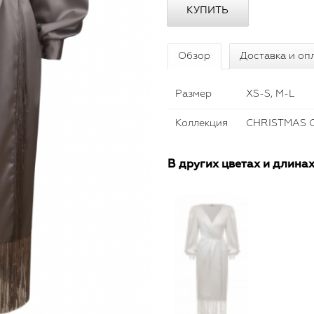
Обзор
Доставка и оп
Размер
XS-S, M-L
Коллекция
CHRISTMAS C
В других цветах и длина