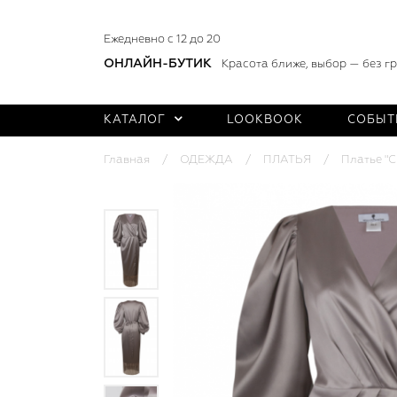
Ежедневно с 12 до 20
ОНЛАЙН-БУТИК
Красота ближе, выбор — без г
КАТАЛОГ
LOOKBOOK
СОБЫТ
Главная
ОДЕЖДА
ПЛАТЬЯ
Платье "С