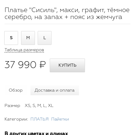
Платье "Сисиль", макси, графит, тёмное
серебро, на запах + пояс из жемчуга
S
M
L
Таблица размеров
37 990 ₽
Обзор
Доставка и оплата
Размер
XS, S, M, L, XL
Категории:
ПЛАТЬЯ
Пайетки
В других цветах и длинах