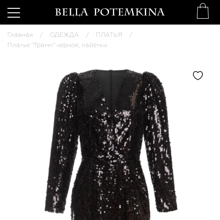
Главная
ОДЕЖДА
ПЛАТЬЯ
Платье "Трамп" черное, пайетки