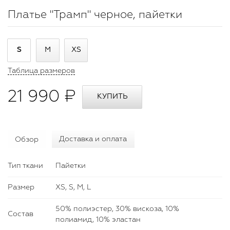
Платье "Трамп" черное, пайетки
S
M
XS
Таблица размеров
21 990 ₽
Обзор
Доставка и оплата
Тип ткани
Пайетки
Размер
XS, S, M, L
50% полиэстер, 30% вискоза, 10%
Состав
полиамид, 10% эластан