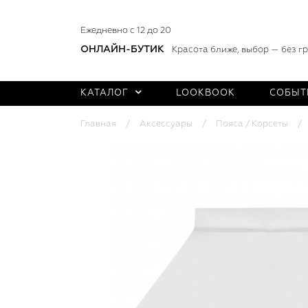
Ежедневно с 12 до 20
ОНЛАЙН-БУТИК
Красота ближе, выбор — без г
КАТАЛОГ
LOOKBOOK
СОБЫТ
Главная
Аксессуары
Пояса / Корсеты