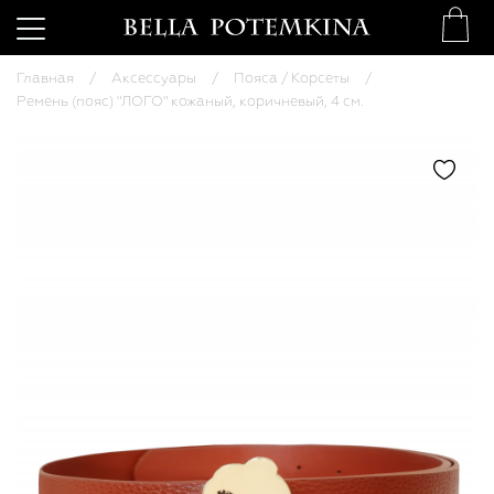
Главная
Аксессуары
Пояса / Корсеты
Ремень (пояс) "ЛОГО" кожаный, коричневый, 4 см.