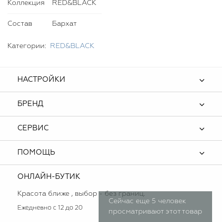
Коллекция
RED&BLACK
Состав
Бархат
Категории:
RED&BLACK
НАСТРОЙКИ
БРЕНД
СЕРВИС
ПОМОЩЬ
ОНЛАЙН-БУТИК
Красота ближе , выбор - без границ.
Сейчас еще 5 человек
Ежедневно с 12 до 20
просматривают этот товар