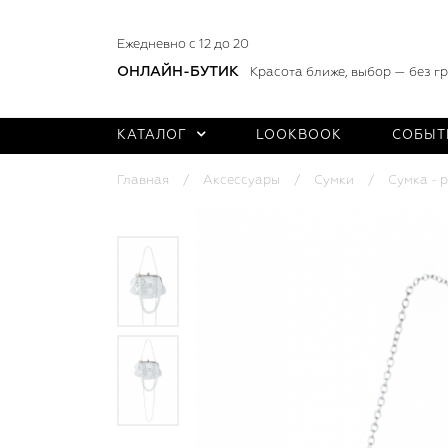
Ежедневно с 12 до 20
ОНЛАЙН-БУТИК
Красота ближе, выбор — без г
КАТАЛОГ
LOOKBOOK
СОБЫТ
Главная
Аксессуары
Сумки
Сумка - 