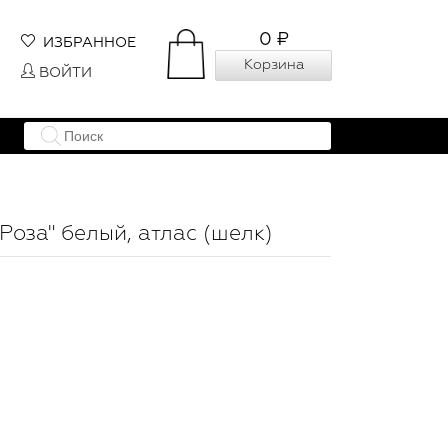
0 ₽
ИЗБРАННОЕ
Корзина
ВОЙТИ
Роза" белый, атлас (шелк)