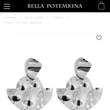
Главная
Аксессуары
Серьги
Серьги "Аника", серебро