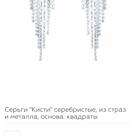
Серьги "Кисти" серебристые, из страз
и металла, основа: квадраты