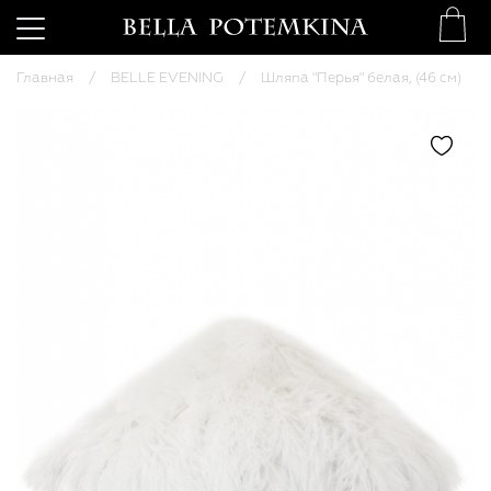
Главная
BELLE EVENING
Шляпа "Перья" белая, (46 см)