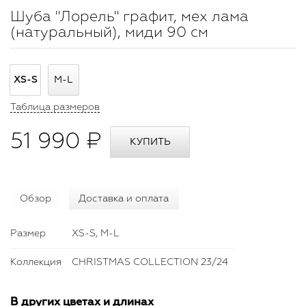
Шуба "Лорель" графит, мех лама
(натуральный), миди 90 см
XS-S
M-L
Таблица размеров
51 990 ₽
Обзор
Доставка и оплата
Размер
XS-S, M-L
Коллекция
CHRISTMAS COLLECTION 23/24
В других цветах и длинах