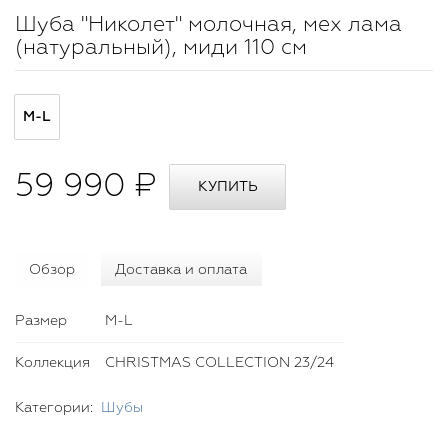
Шуба "Николет" молочная, мех лама
(натуральный), миди 110 см
M-L
59 990 ₽
Обзор
Доставка и оплата
Размер
M-L
Коллекция
CHRISTMAS COLLECTION 23/24
Категории:
Шубы