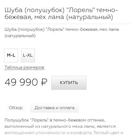
Шуба (полушубок) "Лорель" темно-
бежевая, мех лама (натуральный)
Шуба (полушубок) "Лорель" темно-бежевая, мех лама
(натуральный)
M-L
L-XL
Таблица размеров
49 990 ₽
Обзор
Доставка и оплата
Полушубок "Лорель" в темно-бежевом оттенке,
выполненный из натурального меха ламы, является
воплощением утонченности и комфорта. Теплый цвет и