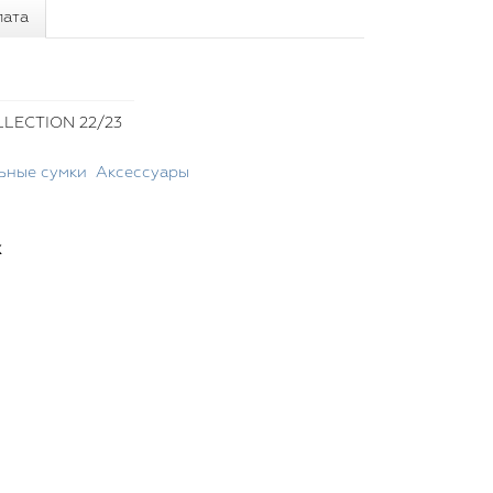
лата
LECTION 22/23
ьные сумки
Аксессуары
х