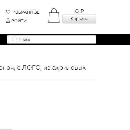
0 ₽
ИЗБРАННОЕ
Корзина
ВОЙТИ
рная, с ЛОГО, из акриловых
.