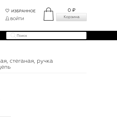
0 ₽
ИЗБРАННОЕ
Корзина
ВОЙТИ
ая, стеганая, ручка
цепь
.