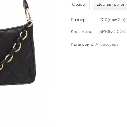
Обзор
Доставка и оп
Размер
200(д)х60ш)х
Коллекция
SPRING COLL
Категории:
Аксессуары