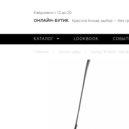
Ежедневно с 12 до 20
ОНЛАЙН-БУТИК
Красота ближе, выбор — без г
КАТАЛОГ
LOOKBOOK
СОБЫТ
Главная
Аксессуары
Сумка "Блайн" черна