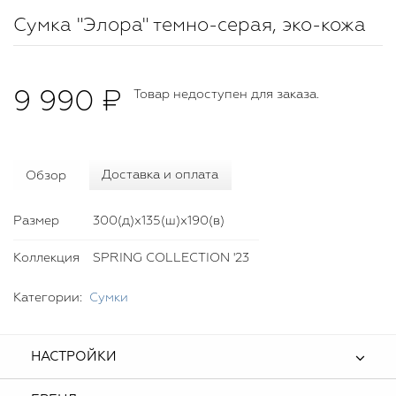
Сумка "Элора" темно-серая, эко-кожа
9 990 ₽
Товар недоступен для заказа.
Обзор
Доставка и оплата
Размер
300(д)х135(ш)х190(в)
Коллекция
SPRING COLLECTION '23
Категории:
Сумки
НАСТРОЙКИ