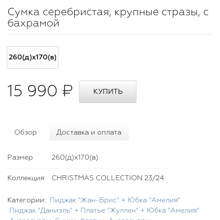
Сумка серебристая, крупные стразы, с
бахрамой
260(д)х170(в)
15 990 ₽
Обзор
Доставка и оплата
Размер
260(д)х170(в)
Коллекция
CHRISTMAS COLLECTION 23/24
Категории:
Пиджак "Жан-Брис" + Юбка "Амелия"
Пиджак "Даниэль" + Платье "Жуллен" + Юбка "Амелия"