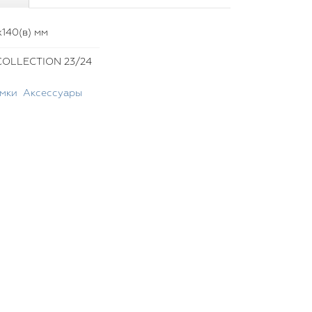
х140(в) мм
OLLECTION 23/24
мки
Аксессуары