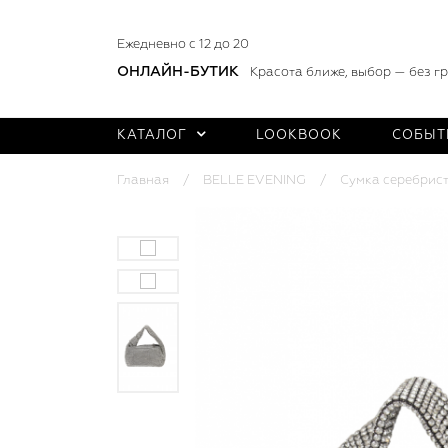
Ежедневно с 12 до 20
ОНЛАЙН-БУТИК
Красота ближе, выбор — без г
КАТАЛОГ
LOOKBOOK
СОБЫТ
Главная
BELLE EVENING
Сумка серебрист