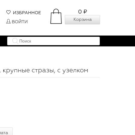
0 ₽
ИЗБРАННОЕ
Корзина
ВОЙТИ
 крупные стразы, с узелком
.
лата