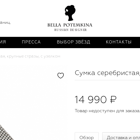
раниц.
ИЯ
ПРЕССА
ВЫБОР ЗВЁЗД
КОНТАКТЫ
ая, крупные стразы, с узелком
Сумка серебристая,
14 990 ₽
Товар недоступен для заказа
Обзор
Доставка и оп