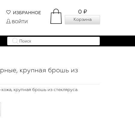
0 ₽
ИЗБРАННОЕ
Корзина
ВОЙТИ
ерные, крупная брошь из
-кожа, крупная брошь из стекляруса