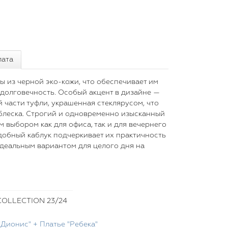
лата
ы из черной эко-кожи, что обеспечивает им
долговечность. Особый акцент в дизайне —
 части туфли, украшенная стеклярусом, что
блеска. Строгий и одновременно изысканный
 выбором как для офиса, так и для вечернего
добный каблук подчеркивает их практичность
идеальным вариантом для целого дня на
OLLECTION 23/24
Дионис" + Платье "Ребека"