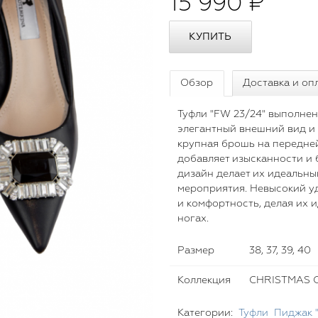
15 990 ₽
Обзор
Доставка и оп
Туфли "FW 23/24" выполнен
элегантный внешний вид и 
крупная брошь на передней
добавляет изысканности и 
дизайн делает их идеальным
мероприятия. Невысокий у
и комфортность, делая их 
ногах.
Размер
38, 37, 39, 40
Коллекция
CHRISTMAS C
Категории:
Туфли
Пиджак "