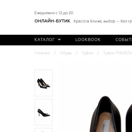
Ежедневно с 12 до 20
ОНЛАЙН-БУТИК
Красота ближе, выбор — без г
КАТАЛОГ
LOOKBOOK
СОБЫТ
Главная
Обувь
Туфли
Туфли "FW23/24