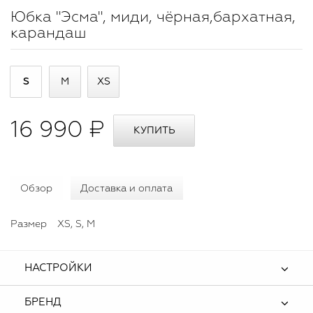
Юбка "Эсма", миди, чёрная,бархатная,
карандаш
S
M
XS
16 990 ₽
Обзор
Доставка и оплата
Размер
XS, S, M
НАСТРОЙКИ
БРЕНД