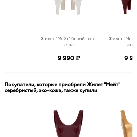
Жилет "Мейт" белый, эко-
Жилет "Мейт
кожа
эко-
9 990 ₽
9 99
Покупатели, которые приобрели Жилет "Мейт"
серебристый, эко-кожа, также купили