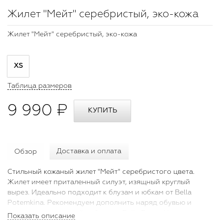
Жилет "Мейт" серебристый, эко-кожа
Жилет "Мейт" серебристый, эко-кожа
XS
Таблица размеров
9 990 ₽
Обзор
Доставка и оплата
Стильный кожаный жилет "Мейт" серебристого цвета.
Жилет имеет приталенный силуэт, изящный круглый
вырез. Идеально подходит к блузам и юбкам от Bella
Potemkina. Рекомендуем дополнить наряд обувью и
аксессуарами ручной работы от Bella Potemkina.
Показать описание