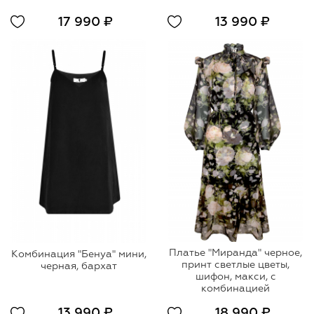
17 990 ₽
13 990 ₽
Платье "Миранда" черное,
Комбинация "Бенуа" мини,
принт светлые цветы,
черная, бархат
шифон, макси, с
комбинацией
13 990 ₽
18 990 ₽