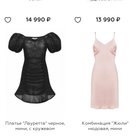
14 990 ₽
13 990 ₽
Платье "Лауретта" черное,
Комбинация "Жюли"
мини, с кружевом
нюдовая, мини