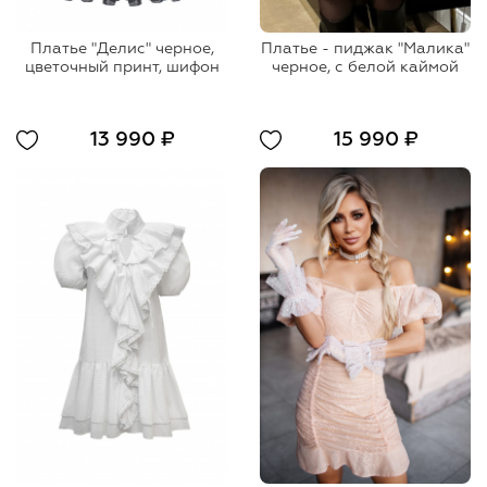
Платье "Делис" черное,
Платье - пиджак "Малика"
цветочный принт, шифон
черное, с белой каймой
13 990 ₽
15 990 ₽