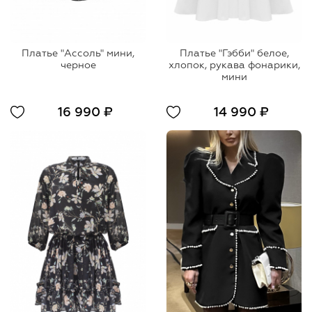
Платье "Ассоль" мини,
Платье "Гэбби" белое,
черное
хлопок, рукава фонарики,
мини
16 990 ₽
14 990 ₽