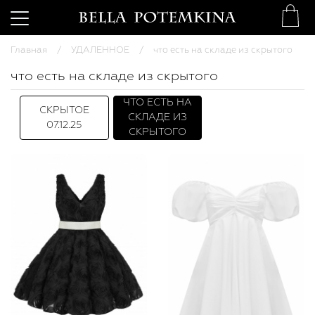
Главная
УДАЛЕННОЕ
что есть на складе из скрытого
что есть на складе из скрытого
ЧТО ЕСТЬ НА
СКРЫТОЕ
СКЛАДЕ ИЗ
07.12.25
СКРЫТОГО