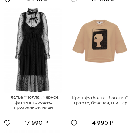
Платье "Молла", черное,
Кроп-футболка "Логотип"
фатин в горошек,
в рамке, бежевая, глиттер
прозрачное, миди
17 990 ₽
4 990 ₽