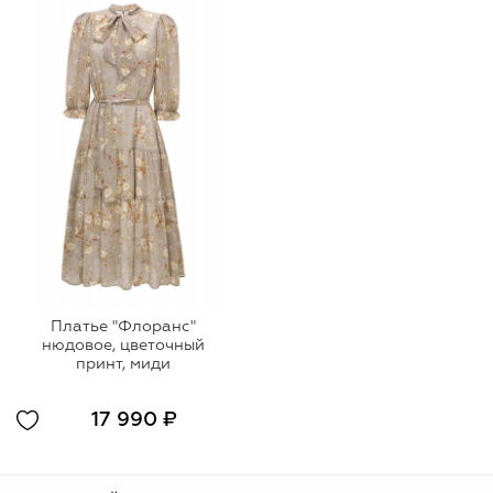
Платье "Флоранс"
нюдовое, цветочный
принт, миди
17 990 ₽