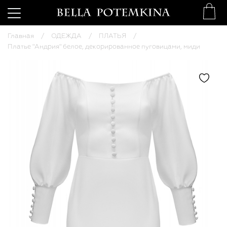
Главная
ОДЕЖДА
ПЛАТЬЯ
Платье "Андрия" белое, декорированное пуговицами, миди