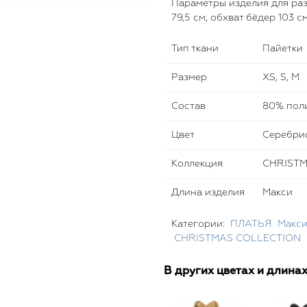
Параметры изделия для разм
79,5 см, обхват бёдер 103 с
Тип ткани
Пайетки
Размер
XS, S, M
Состав
80% поли
Цвет
Серебри
Коллекция
CHRISTM
Длина изделия
Макси
Категории:
ПЛАТЬЯ
Макс
CHRISTMAS COLLECTION
В других цветах и длина