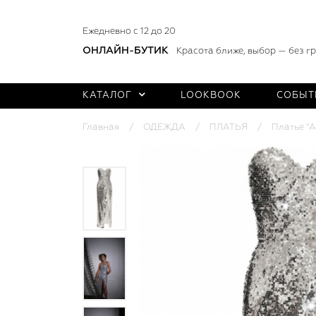
Ежедневно с 12 до 20
ОНЛАЙН-БУТИК
Красота ближе, выбор — без г
КАТАЛОГ
LOOKBOOK
СОБЫТ
Главная
ОДЕЖДА
ПЛАТЬЯ
Платье "А