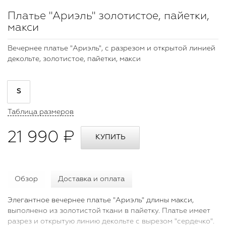
Платье "Ариэль" золотистое, пайетки,
макси
Вечернее платье "Ариэль", с разрезом и открытой линией
декольте, золотистое, пайетки, макси
S
Таблица размеров
21 990 ₽
Обзор
Доставка и оплата
Элегантное вечернее платье "Ариэль" длины макси,
выполнено из золотистой ткани в пайетку. Платье имеет
разрез и открытую линию декольте с вырезом "сердечко".