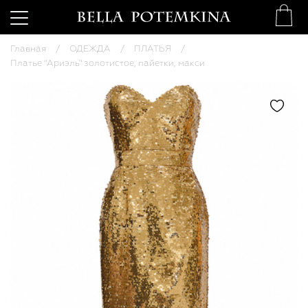
Главная
ОДЕЖДА
ПЛАТЬЯ
Платье "Ариэль" золотистое, пайетки, макси