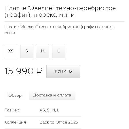
Платье "Эвелин" темно-серебристое
(графит), люрекс, мини
Платье "Эвелин" темно-серебристое (графит) люрекс,
мини
XS
S
M
L
15 990 ₽
Обзор
Доставка и оплата
Размер
XS, S, M, L
Коллекция
Back to Office 2023