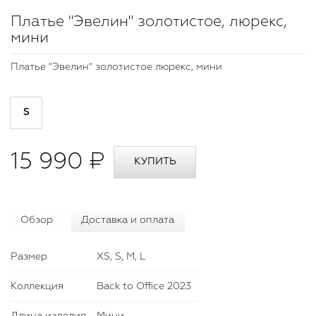
Платье "Эвелин" золотистое, люрекс,
мини
Платье "Эвелин" золотистое люрекс, мини
S
15 990 ₽
Обзор
Доставка и оплата
Размер
XS, S, M, L
Коллекция
Back to Office 2023
Длина изделия
Мини