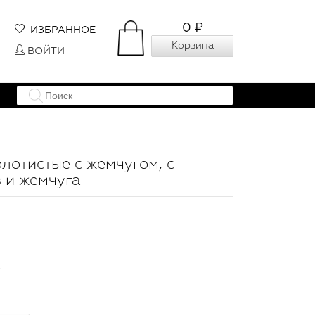
0 ₽
ИЗБРАННОЕ
Корзина
ВОЙТИ
олотистые с жемчугом, с
 и жемчуга
.