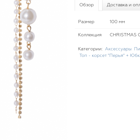
Обзор
Доставка и оп
Размер
100 мм
Коллекция
CHRISTMAS C
Категории:
Аксессуары
Пи
Топ - корсет "Перья" + Юбк