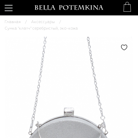
Главная
Аксессуары
Сумка "клатч" серебристый, эко-кожа