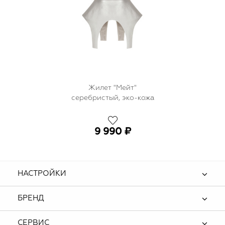
Жилет "Мейт"
серебристый, эко-кожа
9 990 ₽
НАСТРОЙКИ
БРЕНД
СЕРВИС