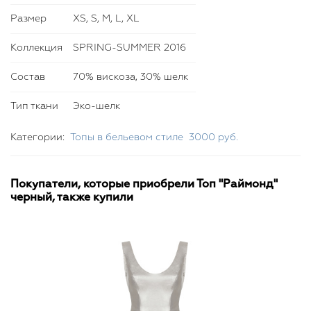
Размер
XS, S, M, L, XL
Коллекция
SPRING-SUMMER 2016
Состав
70% вискоза, 30% шелк
Тип ткани
Эко-шелк
Категории:
Топы в бельевом стиле
3000 руб.
Покупатели, которые приобрели Топ "Раймонд"
черный, также купили