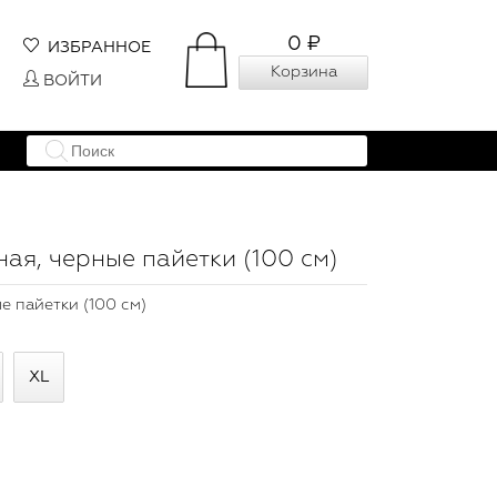
0 ₽
ИЗБРАННОЕ
Корзина
ВОЙТИ
ая, черные пайетки (100 см)
е пайетки (100 см)
XL