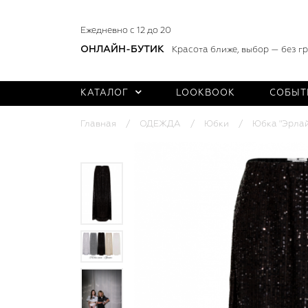
Ежедневно с 12 до 20
ОНЛАЙН-БУТИК
Красота ближе, выбор — без г
КАТАЛОГ
LOOKBOOK
СОБЫТ
Главная
ОДЕЖДА
Юбки
Юбка "Эрлай