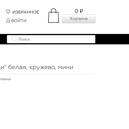
0 ₽
ИЗБРАННОЕ
Корзина
ВОЙТИ
и" белая, кружево, мини
 мини
.