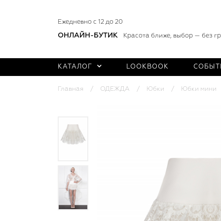
Ежедневно с 12 до 20
ОНЛАЙН-БУТИК
Красота ближе, выбор — без г
КАТАЛОГ
LOOKBOOK
СОБЫТ
Главная
ОДЕЖДА
Юбки
Юбки мини