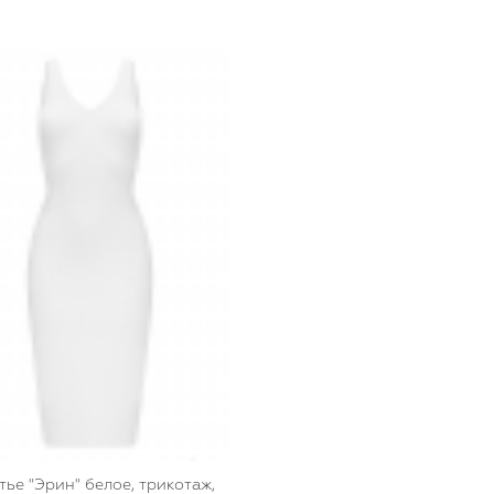
тье "Эрин" белое, трикотаж,