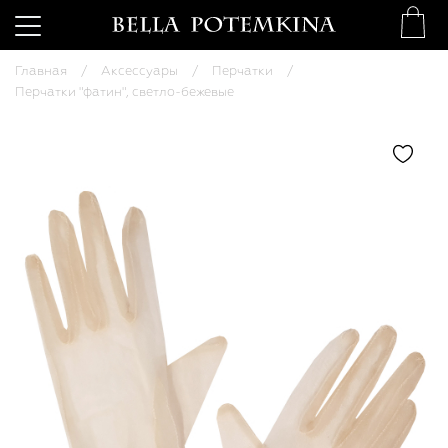
Главная
Аксессуары
Перчатки
Перчатки "фатин", светло-бежевые