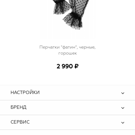
Перчатки "фатин", черные,
горошек
2 990 ₽
НАСТРОЙКИ
БРЕНД
СЕРВИС