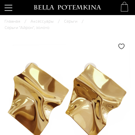
Главная
Аксессуары
Серьги
Серьги "Айрон", золото