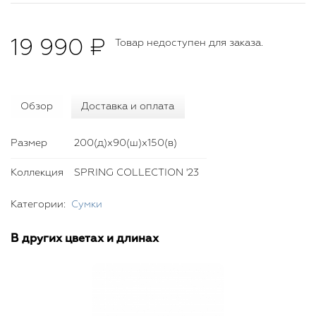
19 990 ₽
Товар недоступен для заказа.
Обзор
Доставка и оплата
Размер
200(д)x90(ш)x150(в)
Коллекция
SPRING COLLECTION '23
Категории:
Сумки
В других цветах и длинах