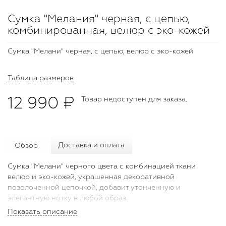
Сумка "Мелания" черная, с цепью,
комбинированная, велюр с эко-кожей
Сумка "Мелани" черная, с цепью, велюр с эко-кожей
Таблица размеров
12 990 ₽
Товар недоступен для заказа.
Обзор
Доставка и оплата
Сумка "Мелани" черного цвета с комбинацией ткани
велюр и эко-кожей, украшенная декоративной
позолоченной цепочкой, добавит утонченную и
элегантную нотку в любой образ.
Показать описание