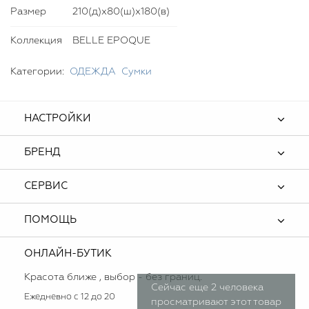
Размер
210(д)х80(ш)х180(в)
Коллекция
BELLE EPOQUE
Категории:
ОДЕЖДА
Сумки
НАСТРОЙКИ
БРЕНД
СЕРВИС
ПОМОЩЬ
ОНЛАЙН-БУТИК
Красота ближе , выбор - без границ.
Сейчас еще 2 человека
Ежедневно с 12 до 20
просматривают этот товар